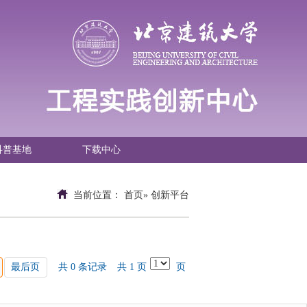
科普基地
下载中心
当前位置：
首页
» 创新平台
最后页
共 0 条记录
共 1 页
页